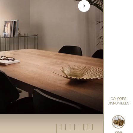
COLORES
DISPONIBLES
GOLD