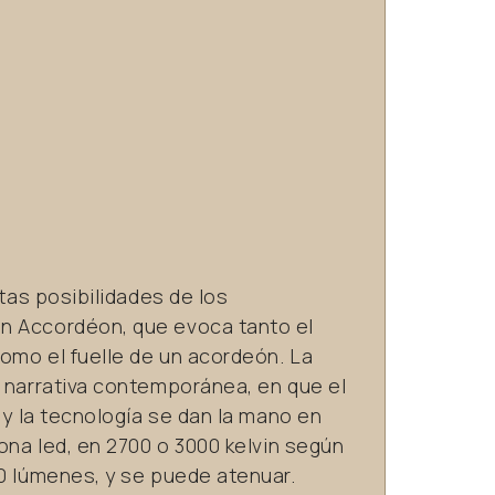
itas posibilidades de los
n Accordéon, que evoca tanto el
como el fuelle de un acordeón. La
a narrativa contemporánea, en que el
 y la tecnología se dan la mano en
rona led, en 2700 o 3000 kelvin según
0 lúmenes, y se puede atenuar.