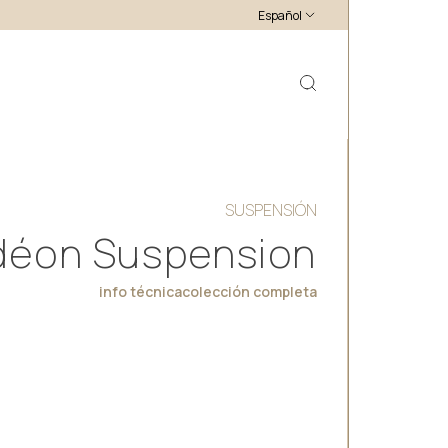
Español
SUSPENSIÓN
déon Suspension
info técnica
colección completa