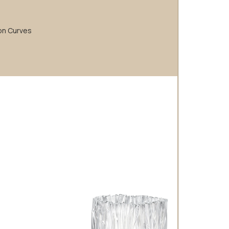
ion Curves