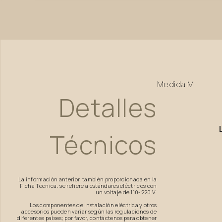
Medida
M
Detalles
Técnicos
La información anterior, también proporcionada en la
Ficha Técnica, se refiere a estándares eléctricos con
un voltaje de 110-220 V.
Los componentes de instalación eléctrica y otros
accesorios pueden variar según las regulaciones de
diferentes países; por favor, contáctenos para obtener