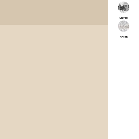
SILVER
WHITE