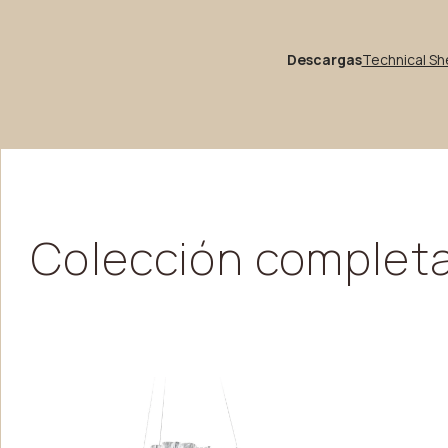
Descargas
Technical S
Colección
complet