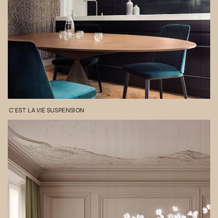
C'EST
LA
VIE
SUSPENSION