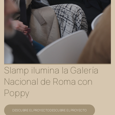
Slamp
ilumina
la
Galería
Nacional
de
Roma
con
Poppy
DESCUBRE EL PROYECTO
DESCUBRE EL PROYECTO