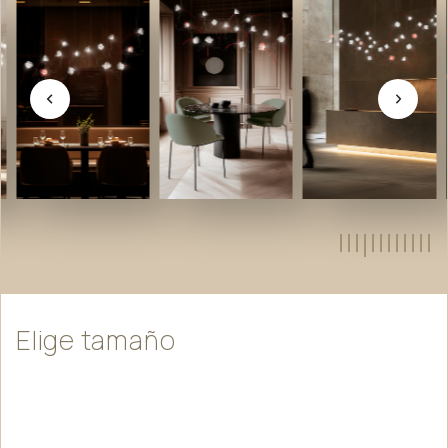
Elige
tamaño