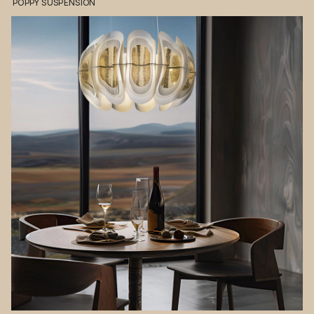
POPPY
SUSPENSION