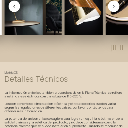
Medida
OS
Detalles
Técnicos
La información anterior, también proporcionada en la Ficha Técnica, se refiere
a estándares eléctricos con un voltaje de 110-220 V.
Los componentes de instalación eléctrica y otros accesorios pueden variar
según las regulaciones de diferentes países; por favor, contáctenos para
obtener más información.
La potencia de las bombillas se sugiere para lograr un equilibrio óptimo entre la
salida luminosa y la estética del producto, y no debe considerarse como la
potencia máxima que se puede instalar en el producto. Cuando se recomiende