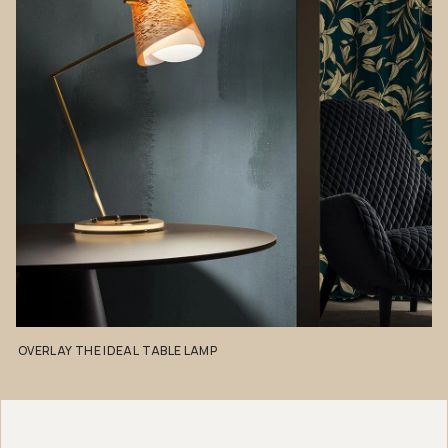
OVERLAY
THE
IDEAL
TABLE
LAMP