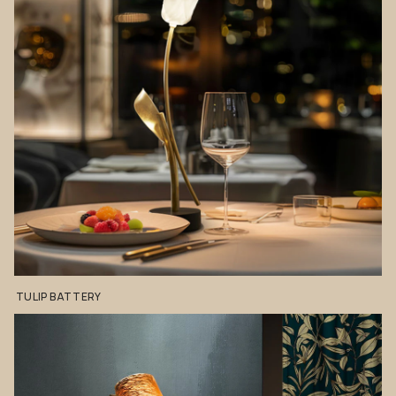
TULIP
BATTERY