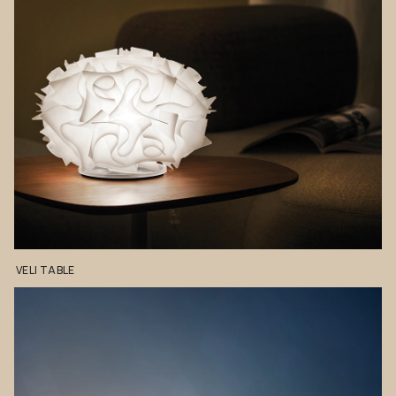
VELI
TABLE