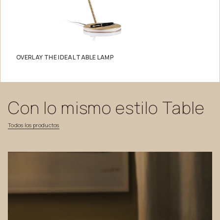
OVERLAY THE IDEAL TABLE LAMP
Con
lo
mismo
estilo
Table
Todos
los
productos