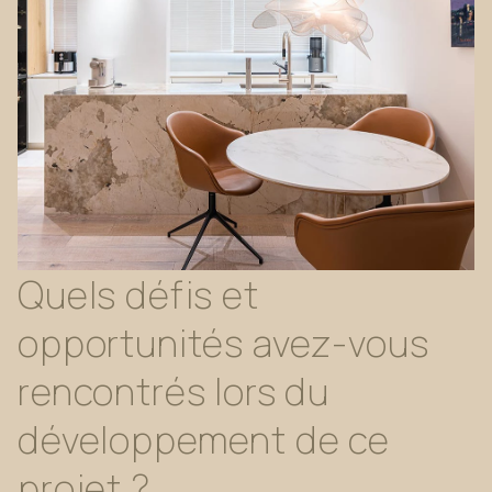
Quels
défis
et
opportunités
avez-vous
rencontrés
lors
du
développement
de
ce
projet
?