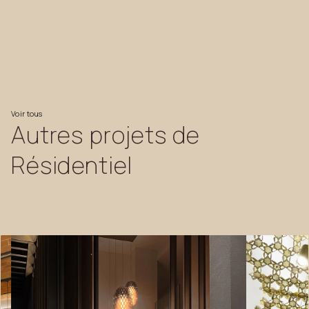
Voir
tous
Autres
projets
de
Résidentiel