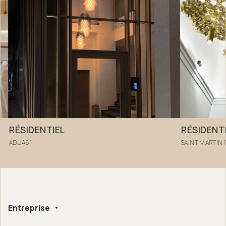
RÉSIDENTIEL
RÉSIDENT
ADUA61
SAINT MARTIN 
Entreprise