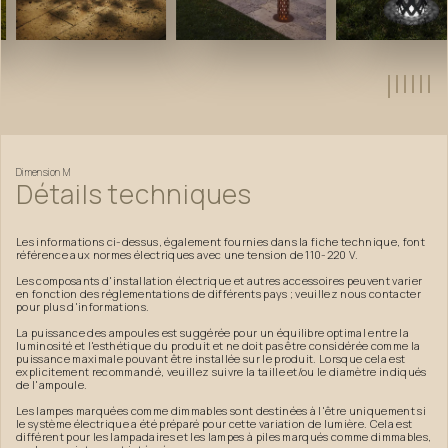
Dimension
M
Détails
techniques
Les informations ci-dessus, également fournies dans la fiche technique, font
référence aux normes électriques avec une tension de 110-220 V.
Les composants d'installation électrique et autres accessoires peuvent varier
en fonction des réglementations de différents pays ; veuillez nous contacter
pour plus d'informations.
La puissance des ampoules est suggérée pour un équilibre optimal entre la
luminosité et l'esthétique du produit et ne doit pas être considérée comme la
puissance maximale pouvant être installée sur le produit. Lorsque cela est
explicitement recommandé, veuillez suivre la taille et/ou le diamètre indiqués
de l'ampoule.
Les lampes marquées comme dimmables sont destinées à l'être uniquement si
le système électrique a été préparé pour cette variation de lumière. Cela est
différent pour les lampadaires et les lampes à piles marqués comme dimmables,