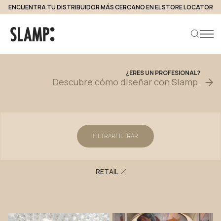
ENCUENTRA TU DISTRIBUIDOR MÁS CERCANO EN EL STORE LOCATOR
Proyectos
¿ERES
UN
PROFESIONAL?
Descubre
cómo
diseñar
con
Slamp.
Buscar producto
FILTRAR
FILTRAR
RETAIL