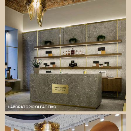
LABORATORIO OLFATTIVO