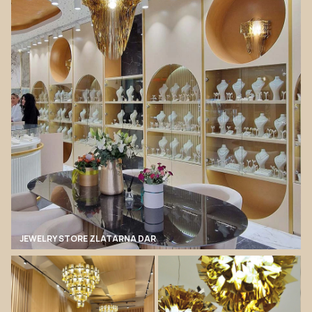
JEWELRY STORE ZLATARNA DAR