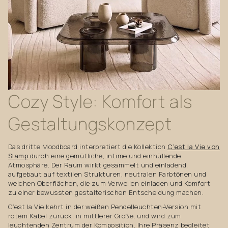
Cozy
Style:
Komfort
als
Gestaltungskonzept
Das dritte Moodboard interpretiert die Kollektion
C’est la Vie von
Slamp
durch eine gemütliche, intime und einhüllende
Atmosphäre. Der Raum wirkt gesammelt und einladend,
aufgebaut auf textilen Strukturen, neutralen Farbtönen und
weichen Oberflächen, die zum Verweilen einladen und Komfort
zu einer bewussten gestalterischen Entscheidung machen.
C’est la Vie kehrt in der weißen Pendelleuchten-Version mit
rotem Kabel zurück, in mittlerer Größe, und wird zum
leuchtenden Zentrum der Komposition. Ihre Präsenz begleitet