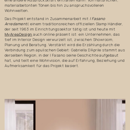
eine andere Ausdruckskraft entfalten kann: von natürlichen,
materialbetonten Tönen bis hin zu anspruchsvolleren
Wohnwelten.
Das Projekt entstand in Zusammenarbeit mit
I Fasano
Arredamenti
, einem traditionsreichen offiziellen Slamp Händler,
der seit 1963 im Einrichtungssektor tätig ist und heute mit
MyAreaDesign
auch online präsent ist: ein Unternehmen, das
tief im Interior Design verwurzelt ist, zwischen Showroom,
Planung und Beratung. Verstärkt wird die Erzählung durch die
Verbindung zum apulischen Gebiet: Gabriella D’Aprile stammt aus
derselben Region, in der I Fasano seine Geschichte aufgebaut
hat, und teilt eine Wohnvision, die auf Erfahrung, Beziehung und
Aufmerksamkeit für das Projekt basiert.