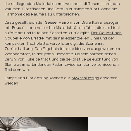
die umliegenden Materialien mit weichem, diffusem Licht, das
Volumen, Oberflächen und Details zusammenführt, ohne die
Harmonie des Raumes zu unterbrechen.
Dazu gesellt sich der
Sessel Hairpin von Ditre Italia
, bezogen
mit Bouclé, der eine textile Materialität einführt, die das Licht
aufnimmt und in feinen Schatten zurückgibt.
Der Couchtisch
Coupelle von Driade
, mit seiner essenziellen Linie und der
kompakten Tischplatte, vervollständigt die Szene mit
Zurückhaltung. Das Ergebnis ist eine Idee von ausgewogenem
Wohnkomfort, in der jedes Element zu einem harmonischen
Gefühl von Fülle beiträgt und die dekorative Beleuchtung von
Slamp zum verbindenden Faden zwischen den verschiedenen
Texturen wird.
Lampe und Einrichtung können auf
MyAreaDesign
erworben
werden.