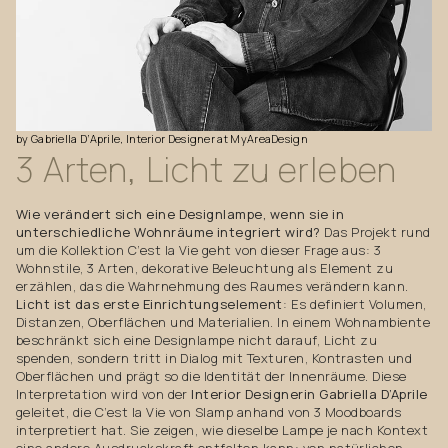
by
Gabriella
D’Aprile,
Interior
Designer
at
MyAreaDesign
3
Arten,
Licht
zu
erleben
Wie verändert sich eine Designlampe, wenn sie in
unterschiedliche Wohnräume integriert wird?
Das Projekt rund
um die Kollektion C’est la Vie geht von dieser Frage aus: 3
Wohnstile, 3 Arten, dekorative Beleuchtung als Element zu
erzählen, das die Wahrnehmung des Raumes verändern kann.
Licht ist das erste Einrichtungselement
: Es definiert Volumen,
Distanzen, Oberflächen und Materialien. In einem Wohnambiente
beschränkt sich eine Designlampe nicht darauf, Licht zu
spenden, sondern tritt in Dialog mit Texturen, Kontrasten und
Oberflächen und prägt so die Identität der Innenräume. Diese
Interpretation wird von der
Interior Designerin Gabriella D’Aprile
geleitet, die C’est la Vie von Slamp anhand von 3 Moodboards
interpretiert hat. Sie zeigen, wie dieselbe Lampe je nach Kontext