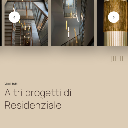
Vedi
tutti
Altri
progetti
di
Residenziale