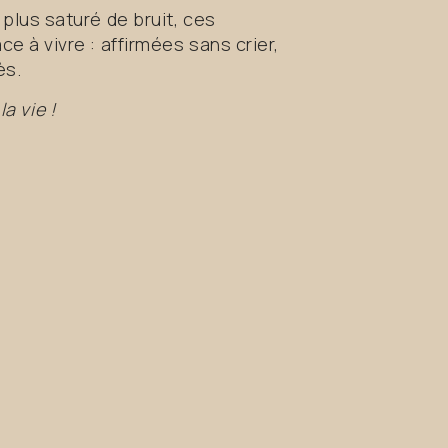
plus saturé de bruit, ces
 à vivre : affirmées sans crier,
ès.
la vie !