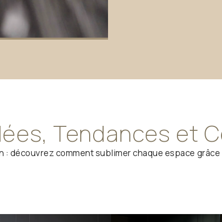
dées,
Tendances
et
C
 salon : découvrez comment sublimer chaque espace grâce 