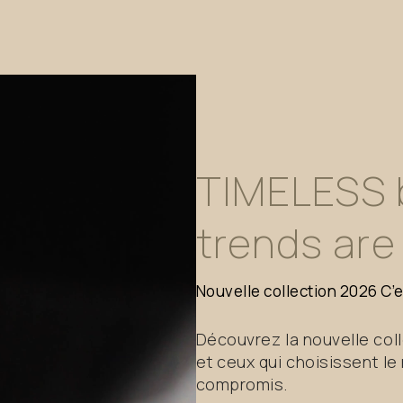
TIMELESS
trends
are
Nouvelle
collection
2026
C’
Découvrez la nouvelle col
et ceux qui choisissent le 
compromis.