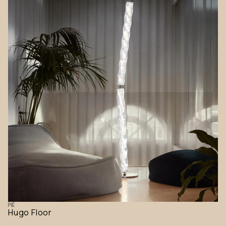
PIÉ
Hugo Floor