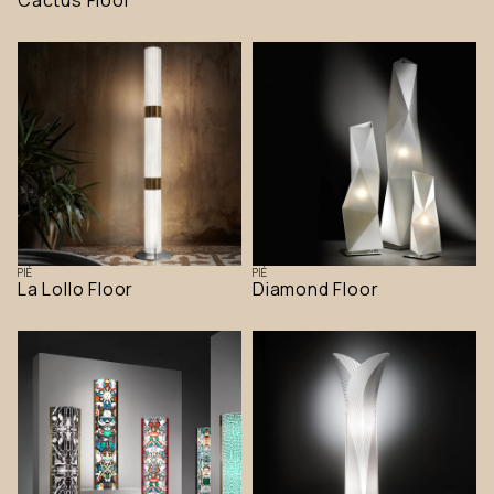
Cactus Floor
PIÉ
PIÉ
La Lollo Floor
Diamond Floor