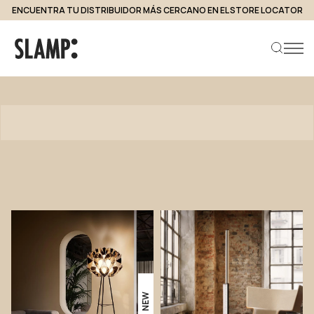
ENCUENTRA TU DISTRIBUIDOR MÁS CERCANO EN EL STORE LOCATOR
Productos
Buscar producto
NEW