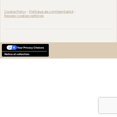
Cookie Policy
-
Politique de confidentialité
-
Review cookies settings
Your Privacy Choices
Notice at collection
Français