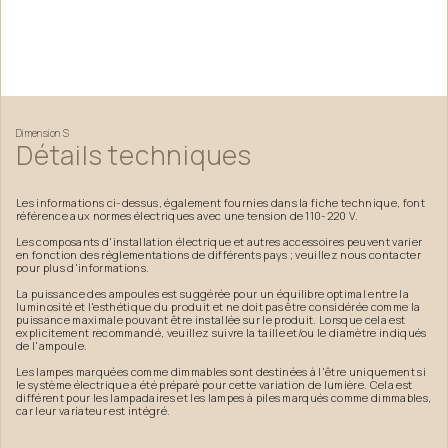
Dimension
S
Détails
techniques
Les informations ci-dessus, également fournies dans la fiche technique, font
référence aux normes électriques avec une tension de 110-220 V.
Les composants d'installation électrique et autres accessoires peuvent varier
en fonction des réglementations de différents pays ; veuillez nous contacter
pour plus d'informations.
La puissance des ampoules est suggérée pour un équilibre optimal entre la
luminosité et l'esthétique du produit et ne doit pas être considérée comme la
puissance maximale pouvant être installée sur le produit. Lorsque cela est
explicitement recommandé, veuillez suivre la taille et/ou le diamètre indiqués
de l'ampoule.
Les lampes marquées comme dimmables sont destinées à l'être uniquement si
le système électrique a été préparé pour cette variation de lumière. Cela est
différent pour les lampadaires et les lampes à piles marqués comme dimmables,
car leur variateur est intégré.