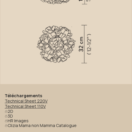
Téléchargements
Technical Sheet 220V
Technical Sheet 110V
2D
3D
HR Images
Clizia Mama non Mamma Catalogue