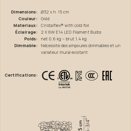
Dimensions:
Ø32 x h. 15 cm
Couleur:
Gold
Materiaux:
Cristalflex® with cold foil
Éclairage:
2 X 6W E14 LED Filament Bulbs
Poids:
net 0,6 kg – brut 1,4 kg
Dimmable:
Nécessite des ampoules dimmables et un
variateur mural existant
Certifications: