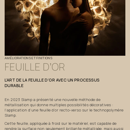
AMÉLIORATIONS
ET
FINITIONS
FEUILLE
D’OR
L’ART
DE
LA
FEUILLE
D’OR
AVEC
UN
PROCESSUS
DURABLE
En 2023 Slamp a présenté une nouvelle méthode de
métallisation qui donne multiples possibilités décoratives :
l’application d’une feuille d’or recto-verso sur le technopolymère
Slamp.
Cette feuille, appliquée à froid sur le matériel, est capable de
rendre la surface non seulement brillante métallisée, mais aussi