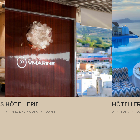
TS
HÔTELLERIE
HÔTELLER
ACQUA PAZZA RESTAURANT
ALALI RESTAU