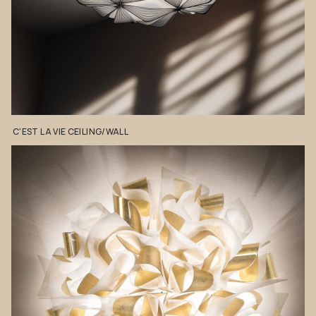
C'EST
LA
VIE
CEILING/WALL