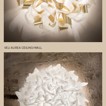
VELI
AUREA
CEILING/WALL