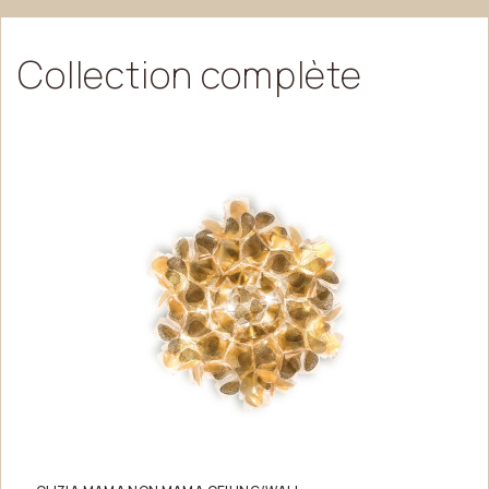
Collection
complète