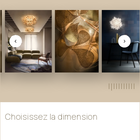
Choisissez
la
dimension