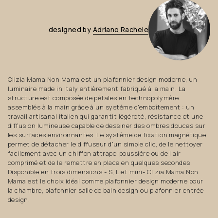
designed
by
Adriano
Rachele
Clizia Mama Non Mama est un plafonnier design moderne, un
luminaire made in Italy entièrement fabriqué à la main. La
structure est composée de pétales en technopolymère
assemblés à la main grâce à un système d'emboîtement : un
travail artisanal italien qui garantit légèreté, résistance et une
diffusion lumineuse capable de dessiner des ombres douces sur
les surfaces environnantes. Le système de fixation magnétique
permet de détacher le diffuseur d'un simple clic, de le nettoyer
facilement avec un chiffon attrape-poussière ou de l'air
comprimé et de le remettre en place en quelques secondes.
Disponible en trois dimensions - S, L et mini- Clizia Mama Non
Mama est le choix idéal comme plafonnier design moderne pour
la chambre, plafonnier salle de bain design ou plafonnier entrée
design.