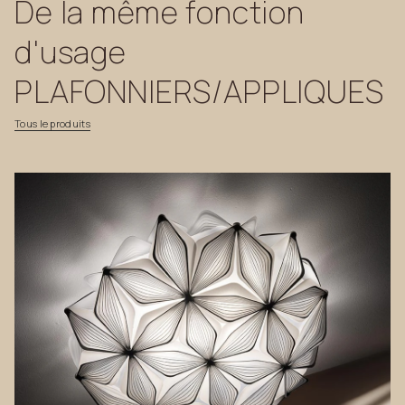
De
la
même
fonction
d'usage
PLAFONNIERS/APPLIQUES
Tous
le
produits