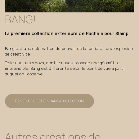
BANG!
La
première
collection
extérieure
de
Rachele
pour
Slamp
Bang est une célébration du pouvoir de la lumière : une explosion
de créativité.
Telle une supernova, dont le noyau propage une géométrie
imprévisible, Bang est différente selon le point de vue à partir
duquel on l'observe.
BANG COLLECTION
BANG COLLECTION
Autres
créations
de