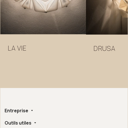
LA
VIE
DRUSA
Entreprise
Outils utiles
Qui nous sommes