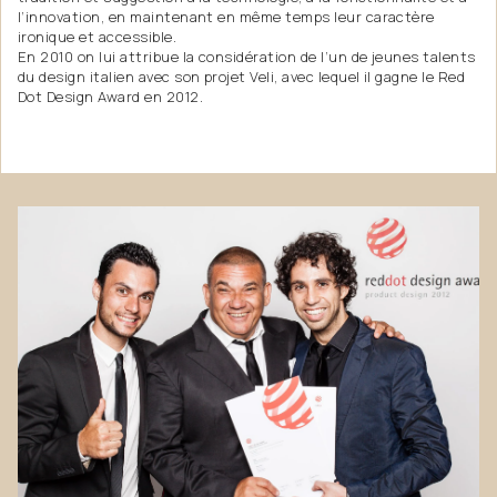
l’innovation, en maintenant en même temps leur caractère
ironique et accessible.
En 2010 on lui attribue la considération de l’un de jeunes talents
du design italien avec son projet Veli, avec lequel il gagne le Red
Dot Design Award en 2012.