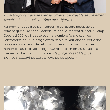
« J’ai toujours travaillé avec la lumière, car c’est le seul élément
capable de matérialiser l’âme des objets. »
Au premier coup d’oeil, on perçoit le caractère poétique et
romantique d’ Adriano Rachele, talentueux créateur pour Slamp.
Depuis 2008, où il passe pour la première fois le seuil de
l’entreprise pour un stage extra-scolaire, Adriano collectionne
les grands succès : de Veli, plafonnier qui lui vaut une mention
honorable au Red Dot Design Award d’Essen en 2010, jusqu’à
Hanami, collection qui incarne
« le projet créatif le plus
enthousiasmant de ma carrière de designer »
.