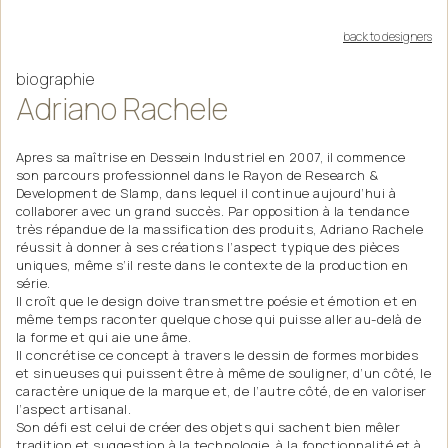
back to designers
biographie
Adriano
Rachele
Apres sa maîtrise en Dessein Industriel en 2007, il commence
son parcours professionnel dans le Rayon de Research &
Development de Slamp, dans lequel il continue aujourd’hui à
collaborer avec un grand succès. Par opposition à la tendance
très répandue de la massification des produits, Adriano Rachele
réussit à donner à ses créations l’aspect typique des pièces
uniques, même s’il reste dans le contexte de la production en
série.
Il croît que le design doive transmettre poésie et émotion et en
même temps raconter quelque chose qui puisse aller au-delà de
la forme et qui aie une âme.
Il concrétise ce concept à travers le dessin de formes morbides
et sinueuses qui puissent être à même de souligner, d’un côté, le
caractère unique de la marque et, de l’autre côté, de en valoriser
l’aspect artisanal.
Son défi est celui de créer des objets qui sachent bien mêler
tradition et suggestion à la technologie, à la fonctionnalité et à