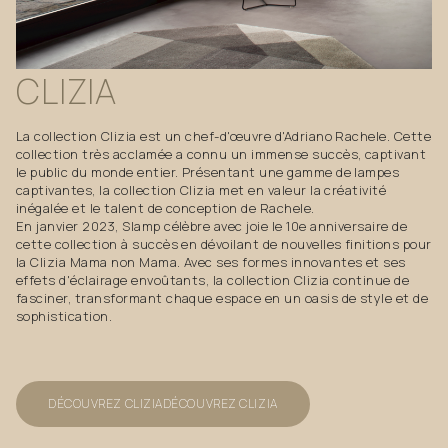
CLIZIA
La collection Clizia est un chef-d'œuvre d'Adriano Rachele. Cette
collection très acclamée a connu un immense succès, captivant
le public du monde entier. Présentant une gamme de lampes
captivantes, la collection Clizia met en valeur la créativité
inégalée et le talent de conception de Rachele.
En janvier 2023, Slamp célèbre avec joie le 10e anniversaire de
cette collection à succès en dévoilant de nouvelles finitions pour
la Clizia Mama non Mama. Avec ses formes innovantes et ses
effets d'éclairage envoûtants, la collection Clizia continue de
fasciner, transformant chaque espace en un oasis de style et de
sophistication.
DÉCOUVREZ CLIZIA
DÉCOUVREZ CLIZIA