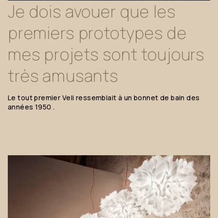
Je
dois
avouer
que
les
premiers
prototypes
de
mes
projets
sont
toujours
très
amusants
Le
tout
premier
Veli
ressemblait
à
un
bonnet
de
bain
des
années
1950
.