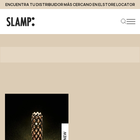
ENCUENTRA TU DISTRIBUIDOR MÁS CERCANO EN EL STORE LOCATOR
Productos
Buscar producto
NEW