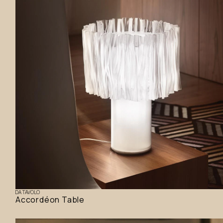
DA TAVOLO
Accordéon Table