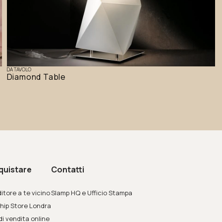
DA TAVOLO
Diamond Table
quistare
Contatti
itore a te vicino
Slamp HQ e Ufficio Stampa
hip Store Londra
di vendita online