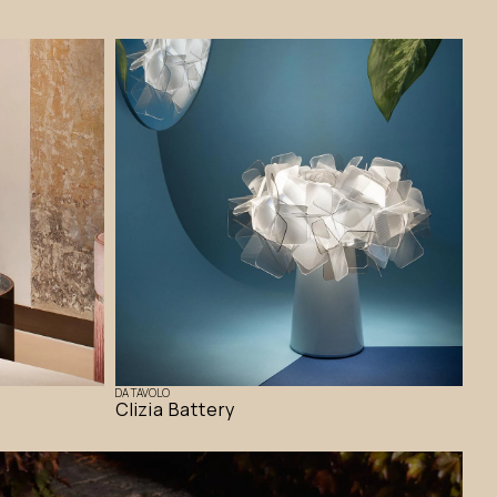
DA TAVOLO
Clizia Battery