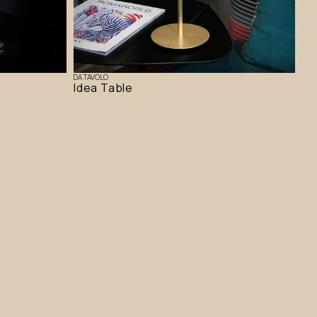
DA TAVOLO
Idea Table