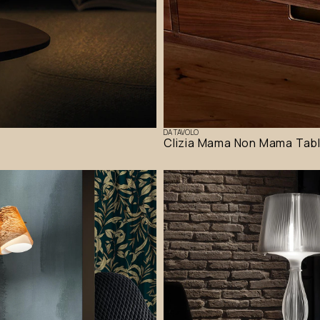
DA TAVOLO
Clizia Mama Non Mama Tab