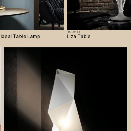
DA TAVOLO
 Ideal Table Lamp
Liza Table