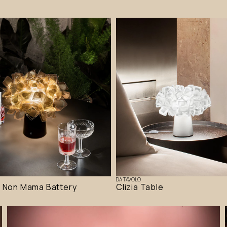
DA TAVOLO
a Non Mama Battery
Clizia Table