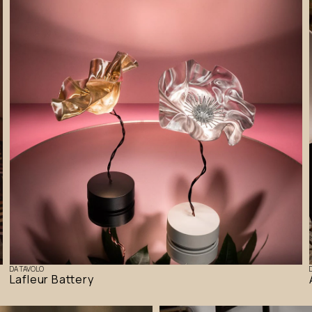
DA TAVOLO
Lafleur Battery