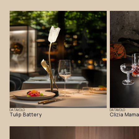
DA TAVOLO
DA TAVOLO
Tulip Battery
Clizia Mam