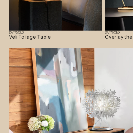
DA TAVOLO
DA TAVOLO
Veli Foliage Table
Overlay the