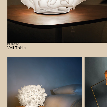
DA TAVOLO
Veli Table