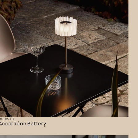
DA TAVOLO
Accordéon Battery