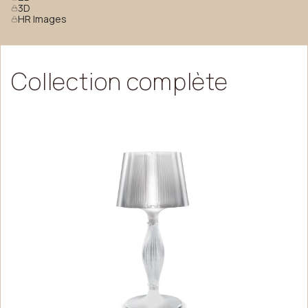
3D
HR Images
Collection
complète