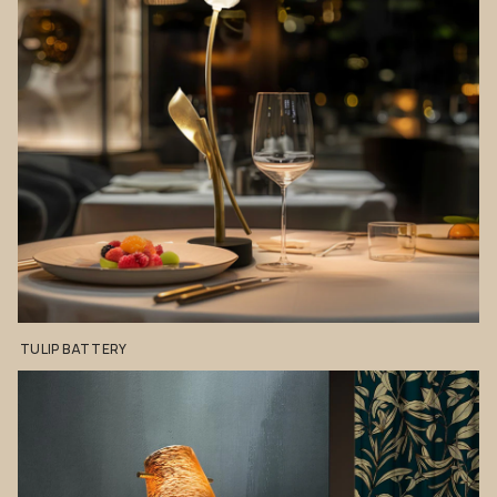
TULIP
BATTERY