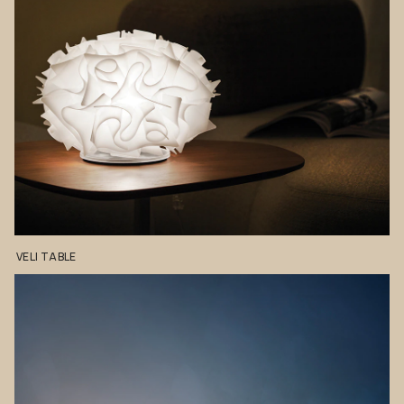
VELI
TABLE