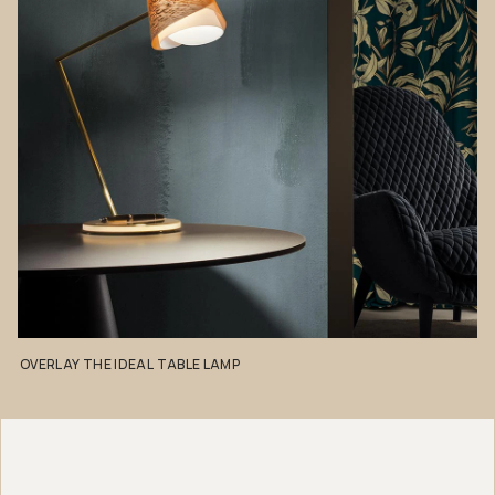
OVERLAY
THE
IDEAL
TABLE
LAMP