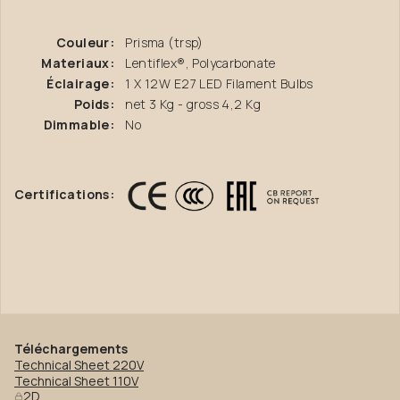
Couleur:
Prisma (trsp)
Materiaux:
Lentiflex®, Polycarbonate
Éclairage:
1 X 12W E27 LED Filament Bulbs
Poids:
net 3 Kg - gross 4,2 Kg
Dimmable:
No
Certifications:
Téléchargements
Technical Sheet 220V
Technical Sheet 110V
2D