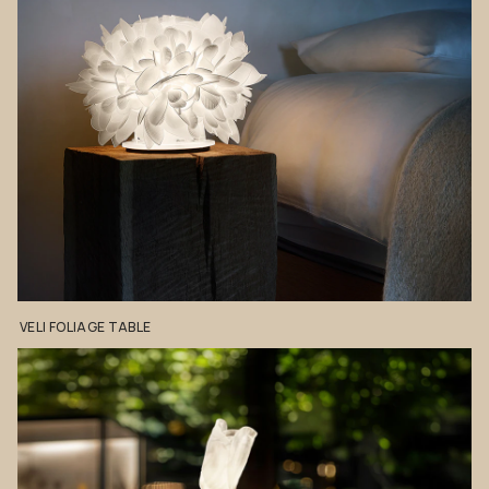
VELI
FOLIAGE
TABLE