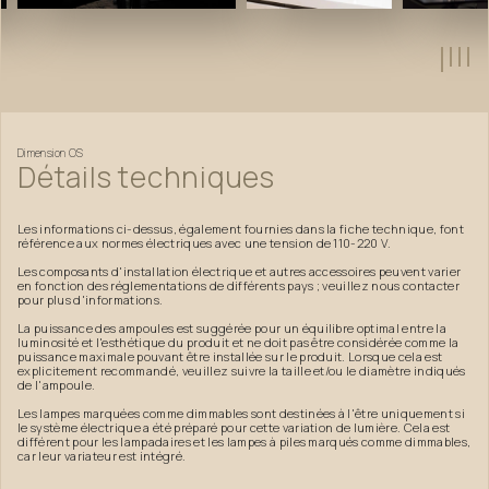
Dimension
OS
Détails
techniques
Les informations ci-dessus, également fournies dans la fiche technique, font
référence aux normes électriques avec une tension de 110-220 V.
Les composants d'installation électrique et autres accessoires peuvent varier
en fonction des réglementations de différents pays ; veuillez nous contacter
pour plus d'informations.
La puissance des ampoules est suggérée pour un équilibre optimal entre la
luminosité et l'esthétique du produit et ne doit pas être considérée comme la
puissance maximale pouvant être installée sur le produit. Lorsque cela est
explicitement recommandé, veuillez suivre la taille et/ou le diamètre indiqués
de l'ampoule.
Les lampes marquées comme dimmables sont destinées à l'être uniquement si
le système électrique a été préparé pour cette variation de lumière. Cela est
différent pour les lampadaires et les lampes à piles marqués comme dimmables,
car leur variateur est intégré.