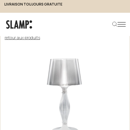
LIVRAISON TOUJOURS GRATUITE
retour aux produits
Rechercher un produit