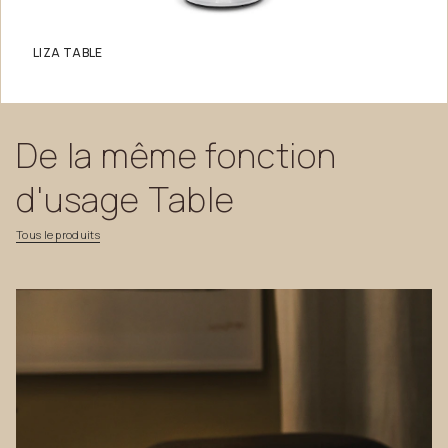
LIZA TABLE
De
la
même
fonction
d'usage
Table
Tous
le
produits