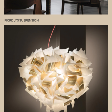
FIORDLYS
SUSPENSION