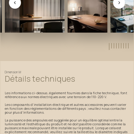
Dimension
M
Détails
techniques
Les informations ci-dessus, également fournies dans la fiche technique, font
référence aux normes électriques avec une tension de 110-220 V.
Les composants d'installation électrique et autres accessoires peuvent varier
en fonction des réglementations de différents pays ; veuillez nous contacter
pour plus d'informations.
La puissance des ampoules est suggérée pour un équilibre optimal entre la
luminosité et l'esthétique du produit et ne doit pas être considérée comme la
puissance maximale pouvant être installée sur le produit. Lorsque cela est
explicitement recommandé, veuillez suivre la taille et/ou le diamètre indiqués