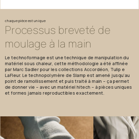
chaque pièce est unique
Processus
breveté
de
moulage
à
la
main
Le technoformage est une technique de manipulation du
matériel sous chaleur, cette méthodologie a été affinée
par Marc Sadler pour les collections Accordéon, Tulip e
LaFleur. Le technopolymère de Slamp est amené jusqu’au
point de ramollissement et puis traité à main – ça permet
de donner vie – avec un matériel hitech – à pièces uniques
et formes jamais reproductibles exactement.