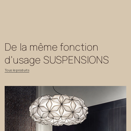
De
la
même
fonction
d'usage
SUSPENSIONS
Tous
le
produits