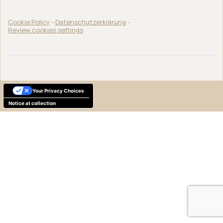
Cookie Policy
-
Datenschutzerklärung
-
Review cookies settings
Your Privacy Choices
Notice at collection
Deutsch