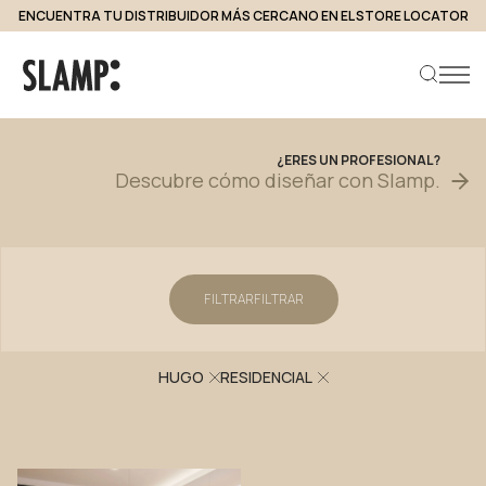
ENCUENTRA TU DISTRIBUIDOR MÁS CERCANO EN EL STORE LOCATOR
Proyectos
¿ERES
UN
PROFESIONAL?
Descubre
cómo
diseñar
con
Slamp.
Buscar producto
FILTRAR
FILTRAR
HUGO
RESIDENCIAL