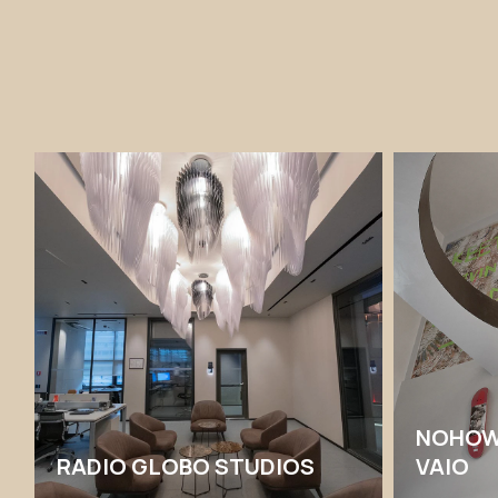
NOHOW 
RADIO GLOBO STUDIOS
VAIO