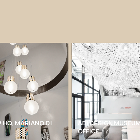
HQ, MARIANO DI
ADI DESIGN MUSEU
OFFICE