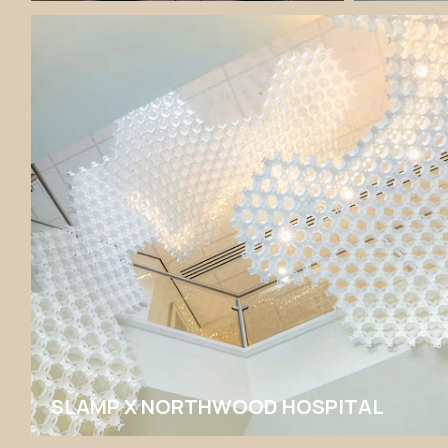
SLAMP X NORTHWOOD HOSPITAL