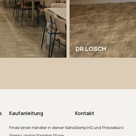
DR LOSCH
s
Kaufanleitung
Kontakt
Finde einen Händler in deiner Nähe
Slamp HQ und Pressebüro
Slamp London Flagship Store