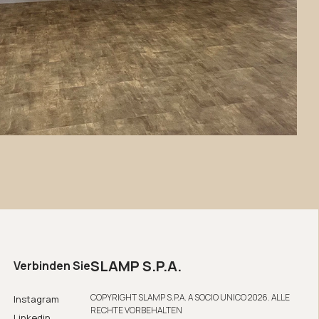
SLAMP S.P.A.
Verbinden Sie
COPYRIGHT SLAMP S.P.A. A SOCIO UNICO 2026. ALLE
Instagram
RECHTE VORBEHALTEN
Linkedin