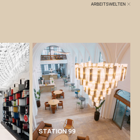
ARBEITSWELTEN
M
STATION 99